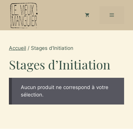
Aller
au
Menu
contenu
Accueil
/ Stages d’Initiation
Stages d’Initiation
Aucun produit ne correspond à votre
sélection.