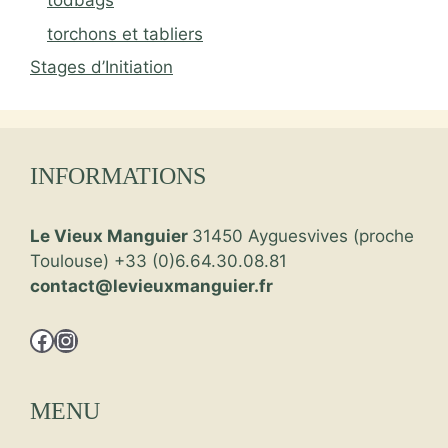
todbags
torchons et tabliers
Stages d’Initiation
INFORMATIONS
Le Vieux Manguier
31450 Ayguesvives (proche
Toulouse) +33 (0)6.64.30.08.81
contact@levieuxmanguier.fr
Facebook
Instagram
MENU