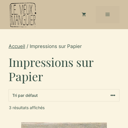
Aller
au
Menu
contenu
Accueil
/ Impressions sur Papier
Impressions sur
Papier
3 résultats affichés