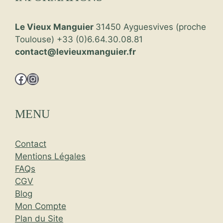
Le Vieux Manguier
31450 Ayguesvives (proche
Toulouse) +33 (0)6.64.30.08.81
contact@levieuxmanguier.fr
Facebook
Instagram
MENU
Contact
Mentions Légales
FAQs
CGV
Blog
Mon Compte
Plan du Site