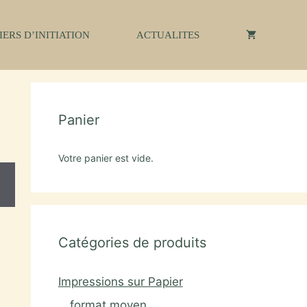
IERS D’INITIATION
ACTUALITES
Panier
Votre panier est vide.
Catégories de produits
Impressions sur Papier
format moyen