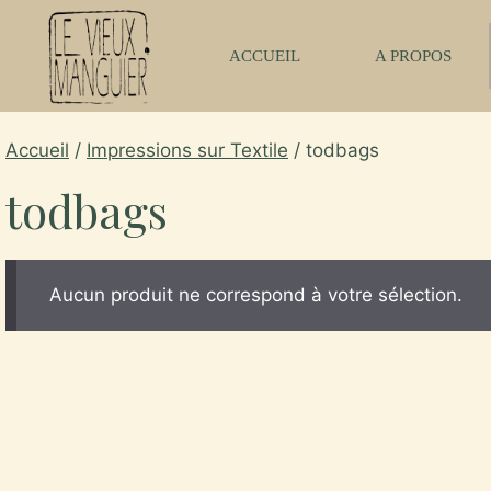
Aller
au
ACCUEIL
A PROPOS
contenu
Accueil
/
Impressions sur Textile
/ todbags
todbags
Aucun produit ne correspond à votre sélection.