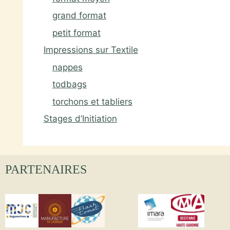
grand format
petit format
Impressions sur Textile
nappes
todbags
torchons et tabliers
Stages d’Initiation
PARTENAIRES